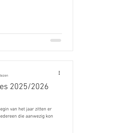
 lezen
ies 2025/2026
gin van het jaar zitten er
iedereen die aanwezig kon