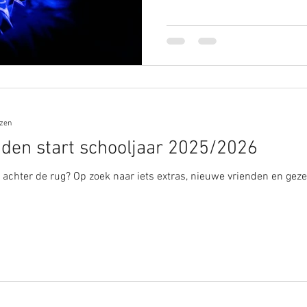
ezen
den start schooljaar 2025/2026
 achter de rug? Op zoek naar iets extras, nieuwe vrienden en gezel