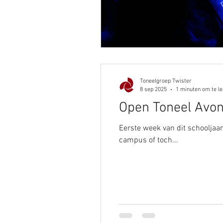
Toneelgroep Twister
8 sep 2025
1 minuten om te l
Open Toneel Avon
Eerste week van dit schooljaar
campus of toch...