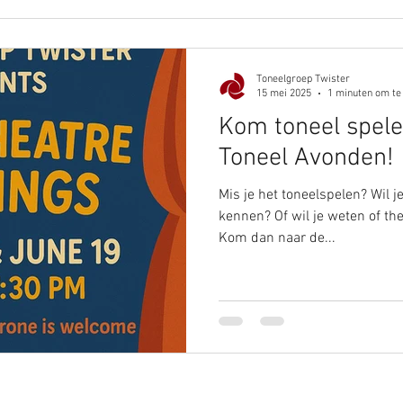
Toneelgroep Twister
15 mei 2025
1 minuten om te
Kom toneel spele
Toneel Avonden!
Mis je het toneelspelen? Wil 
kennen? Of wil je weten of the
Kom dan naar de...