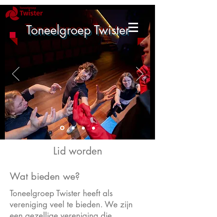
Toneelgroep Twister
Lid worden
Wat bieden we?
Toneelgroep Twister heeft als
vereniging veel te bieden. We zijn
een gezellige vereniging die