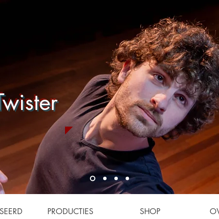
wister
SEERD
PRODUCTIES
SHOP
O