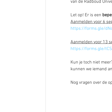
van de Radboud Univer
Let op! Er is een 
bepe
Aanmelden voor 6 sep
https://forms.gle/
Aanmelden voor 13 se
https://forms.gle/t
Kun je toch niet meer
kunnen we iemand and
Nog vragen over de op