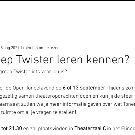
8 aug 2021
1 minuten om te lezen
ep Twister leren kennen?
groep Twister iets voor jou is?
oor de Open Toneelavond op 
6 of 13 september
! Tijdens zo'
ezellig samen theateropdrachten doen en kun jij de sfeer 
aarnaast zullen we je meer informatie geven over wat Tone
 ruimte om al je vragen te stellen! 
 tot 21.30 
en zal plaatsvinden in 
Theaterzaal C 
in het Elin