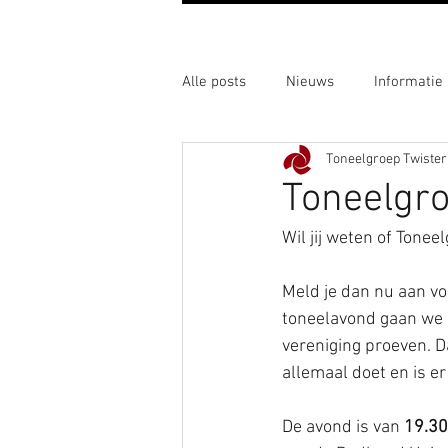
Alle posts
Nieuws
Informatie
Toneelgroep Twister
Toneelgro
Wil jij weten of Toneel
Meld je dan nu aan v
toneelavond gaan we g
vereniging proeven. D
allemaal doet en is er
De avond is van 
19.30