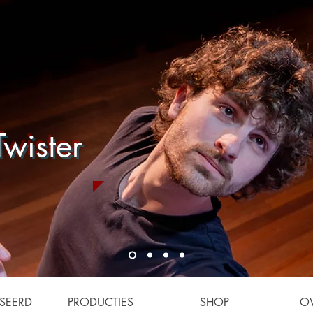
wister
SEERD
PRODUCTIES
SHOP
O