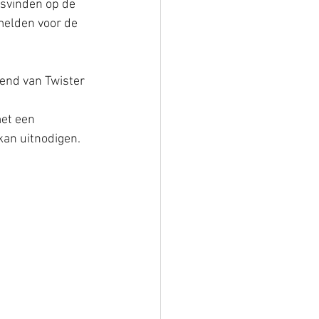
tsvinden op de 
melden voor de 
et een 
kan uitnodigen. 