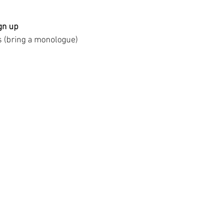
gn up
s (bring a monologue)