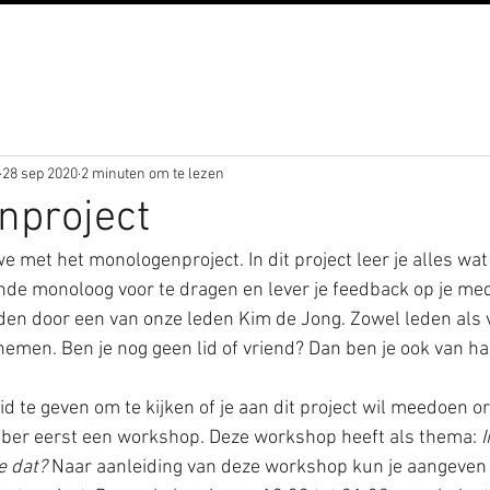
28 sep 2020
2 minuten om te lezen
nproject
 met het monologenproject. In dit project leer je alles wat 
nde monoloog voor te dragen en lever je feedback op je me
rden door een van onze leden Kim de Jong. Zowel leden als 
emen. Ben je nog geen lid of vriend? Dan ben je ook van h
ber eerst een workshop. Deze workshop heeft als thema: 
I
e dat?
 Naar aanleiding van deze workshop kun je aangeven o