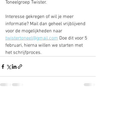
Toneelgroep Twister.   
Interesse gekregen of wil je meer 
informatie? Mail dan geheel vrijblijvend 
voor de mogelijkheden naar 
twistertoneel@gmail.com
 Doe dit voor 5 
februari, hierna willen we starten met 
het schrijfproces.
Alles weergeven
Recente blogposts