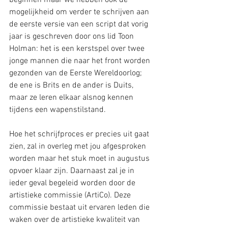
beginnen maar we hebben ook de 
mogelijkheid om verder te schrijven aan 
de eerste versie van een script dat vorig 
jaar is geschreven door ons lid Toon 
Holman: het is een kerstspel over twee 
jonge mannen die naar het front worden 
gezonden van de Eerste Wereldoorlog; 
de ene is Brits en de ander is Duits, 
maar ze leren elkaar alsnog kennen 
tijdens een wapenstilstand.
Hoe het schrijfproces er precies uit gaat 
zien, zal in overleg met jou afgesproken 
worden maar het stuk moet in augustus 
opvoer klaar zijn. Daarnaast zal je in 
ieder geval begeleid worden door de 
artistieke commissie (ArtiCo). Deze 
commissie bestaat uit ervaren leden die 
waken over de artistieke kwaliteit van 