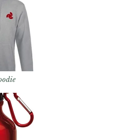
oodie