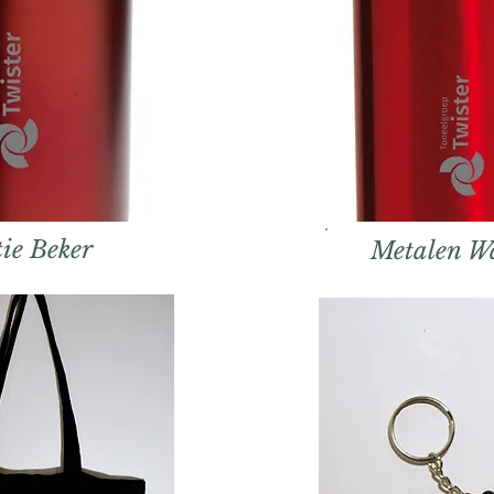
tie Beker
Metalen Wa