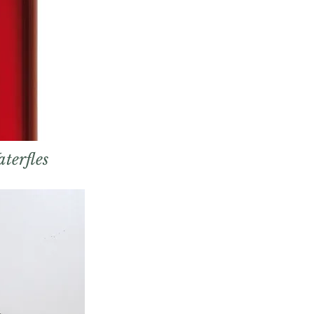
terfles