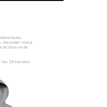
ettend leuke
. Hieronder vind je
e dit doen via de
toe. Dit kan door