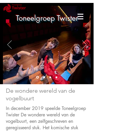
Toneelgroep Twister
De wondere wereld van de
vogelbuurt
In december 2019 speelde Toneelgroep
Twister De wondere wereld van de
vogelbuurt, een zelfgeschreven en
geregisseerd stuk. Het komische stuk