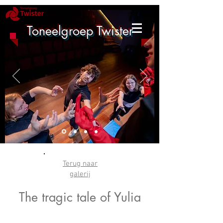
Toneelgroep Twister
Terug naar
galerij
The tragic tale of Yulia