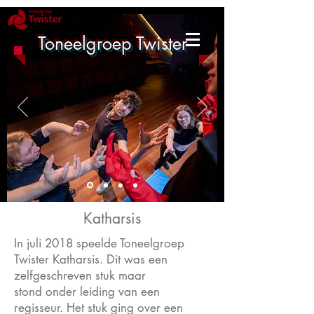
Toneelgroep Twister
Katharsis
In juli 2018 speelde Toneelgroep
Twister Katharsis. Dit was een
zelfgeschreven stuk maar
stond onder leiding van een
regisseur. Het stuk ging over een