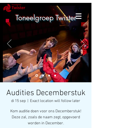
Toneelgroep Twister
Audities Decemberstuk
di 15 sep
  |  
Exact location will follow later
Kom auditie doen voor ons Decemberstuk!
Deze zal, zoals de naam zegt, opgevoerd
worden in December.