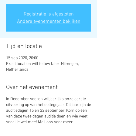
Registratie is afgesloten
Andere evenementen bekijken
Tijd en locatie
15 sep 2020, 20:00
Exact location will follow later, Nijmegen,
Netherlands
Over het evenement
In December voeren wij jaarlijks onze eerste
uitvoering op van het collegejaar. Dit jaar zijn de
auditiedagen 15 en 22 september. Kom op één
van deze twee dagen auditie doen en wie weet
speel je wel mee! Mail ons voor meer
informatie en voor de voorbereiding voor de
audities.