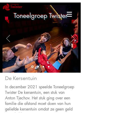
Toneelgroep Twister
De Kersentuin
In december 2021 speelde Toneelgroep
Twister De kersentuin, een stuk van
Anton Tjechov. Het stuk ging over een
familie die afstand moet doen van hun
geliefde kersentuin omdat ze geen geld