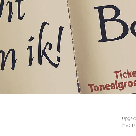
Opgevo
Febr