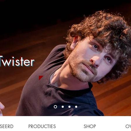
wister
SEERD
PRODUCTIES
SHOP
O