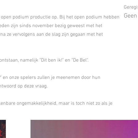
Geregi
Geen
r open podium productie op. Bij het open podium hebben
 leden zijn sinds november bezig geweest met het
na ze vervolgens aan de slag zijn gegaan met het
staan, namelijk "Dit ben ik!" en "De Bel".
ik?' en onze spelers zullen je meenemen door hun
antwoord op deze vraag.
enbare ongemakkelijkheid, maar is toch niet zo als je