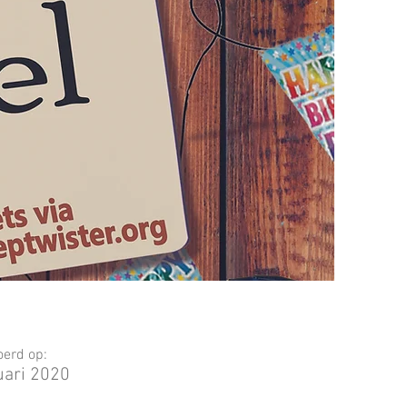
erd op:
uari 2020