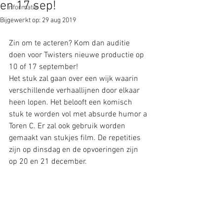
en 17 sep!
Informatie
Bijgewerkt op:
29 aug 2019
Zin om te acteren? Kom dan auditie 
doen voor Twisters nieuwe productie op 
10 of 17 september!
Het stuk zal gaan over een wijk waarin 
verschillende verhaallijnen door elkaar 
heen lopen. Het belooft een komisch 
stuk te worden vol met absurde humor a 
Toren C. Er zal ook gebruik worden 
gemaakt van stukjes film. De repetities 
zijn op dinsdag en de opvoeringen zijn 
op 20 en 21 december.