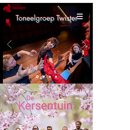
Toneelgroep Twister