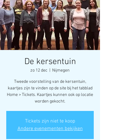
De kersentuin
zo 12 dec
  |  
Nijmegen
Tweede voorstelling van de kersentuin,
kaartjes zijn te vinden op de site bij het tabblad
Home > Tickets. Kaartjes kunnen ook op locatie
worden gekocht.
Tickets zijn niet te koop
Andere evenementen bekijken