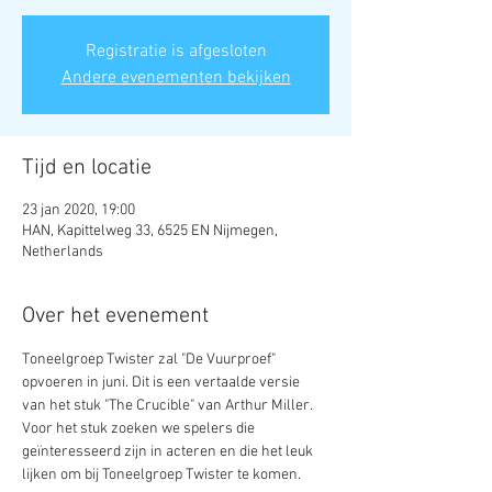
Registratie is afgesloten
Andere evenementen bekijken
Tijd en locatie
23 jan 2020, 19:00
HAN, Kapittelweg 33, 6525 EN Nijmegen,
Netherlands
Over het evenement
Toneelgroep Twister zal "De Vuurproef" 
opvoeren in juni. Dit is een vertaalde versie 
van het stuk "The Crucible" van Arthur Miller. 
Voor het stuk zoeken we spelers die 
geïnteresseerd zijn in acteren en die het leuk 
lijken om bij Toneelgroep Twister te komen. 