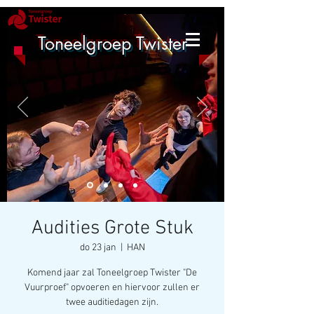
Toneelgroep Twister
Audities Grote Stuk
do 23 jan
  |  
HAN
Komend jaar zal Toneelgroep Twister "De
Vuurproef" opvoeren en hiervoor zullen er
twee auditiedagen zijn.